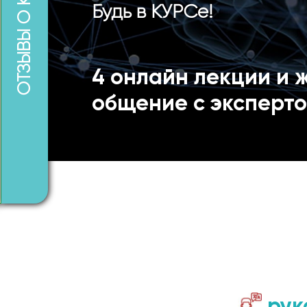
ОТЗЫВЫ О КУРСЕ
Будь в КУРСе!
4 онлайн лекции и 
общение с эксперт
рук