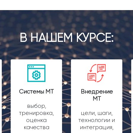
В НАШЕМ КУРСЕ:
Системы МТ
Внедрение
МТ
выбор,
тренировка,
цели, шаги,
оценка
технологии и
качества
интеграция,