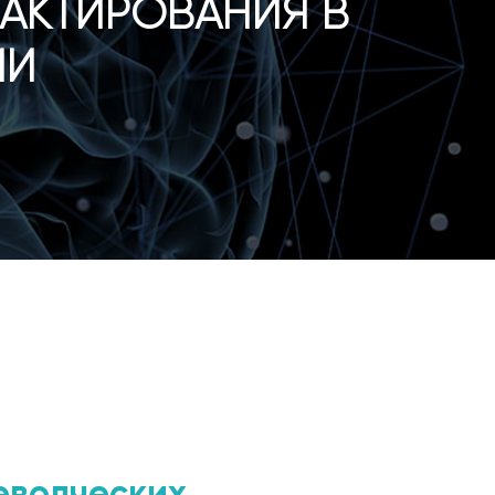
АКТИРОВАНИЯ В
ИИ
еводческих