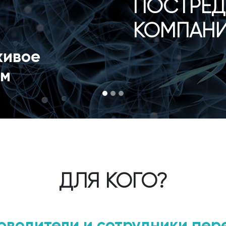
ПОСТРЕД
КОМПАН
живое
ом
ДЛЯ КОГО?
оводители и сотрудники пер