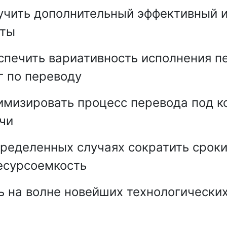
чить дополнительный эффективный 
оты
печить вариативность исполнения п
г по переводу
мизировать процесс перевода под к
чи
ределенных случаях сократить сроки 
есурсоемкость
 на волне новейших технологических