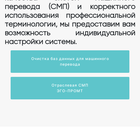
перевода (СМП) и корректного
использования профессиональной
терминологии, мы предоставим вам
возможность индивидуальной
настройки системы.
Очистка баз данных для машинного
перевода
Отраслевая СМП
ЭГО-ПРОМТ