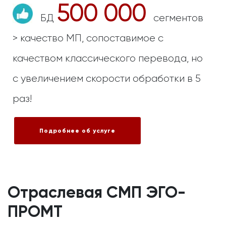
500 000
БД
сегментов
> качество МП, сопоставимое с
качеством классического перевода, но
с увеличением скорости обработки в 5
раз!
Подробнее об услуге
Отраслевая СМП ЭГО-
ПРОМТ